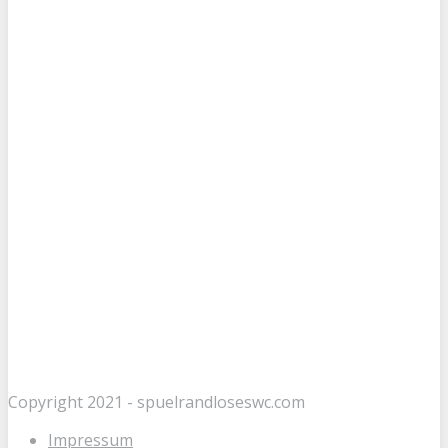
Copyright 2021 - spuelrandloseswc.com
Impressum