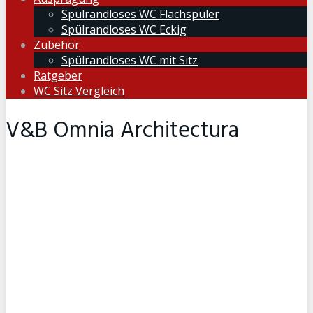
Spülrandloses WC Flachspüler
Spülrandloses WC Eckig
Zubehör
Spülrandloses WC mit Sitz
Ratgeber
WC Sitz Vergleich
V&B Omnia Architectura