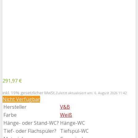
291,97 €
inkl. 19% gesetzlicher MwSt.
Zuletzt aktualisiert am: 6. August 2026 11:42
Nicht Verfügbar
Hersteller
V&B
Farbe
Weiß
Hänge- oder Stand-WC?
Hänge-WC
Tief- oder Flachspüler?
Tiefspül-WC