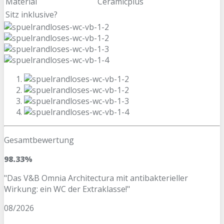
Material
Ceramicplus
Sitz inklusive?
Gesamtbewertung
98.33%
"Das V&B Omnia Architectura mit antibakterieller
Wirkung: ein WC der Extraklasse!"
08/2026