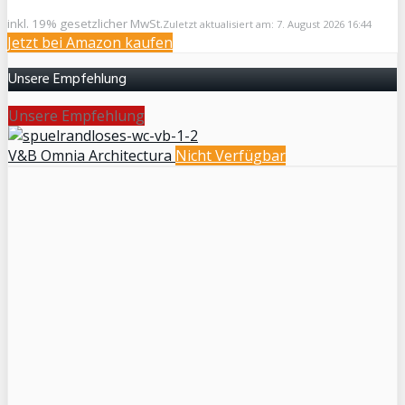
inkl. 19% gesetzlicher MwSt.
Zuletzt aktualisiert am: 7. August 2026 16:44
Jetzt bei Amazon kaufen
Unsere Empfehlung
Unsere Empfehlung
V&B Omnia Architectura
Nicht Verfügbar