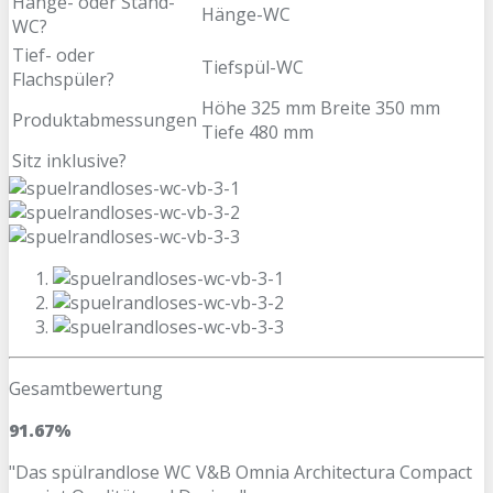
Hänge- oder Stand-
Hänge-WC
WC?
Tief- oder
Tiefspül-WC
Flachspüler?
Höhe 325 mm Breite 350 mm
Produktabmessungen
Tiefe 480 mm
Sitz inklusive?
Gesamtbewertung
91.67%
"Das spülrandlose WC V&B Omnia Architectura Compact