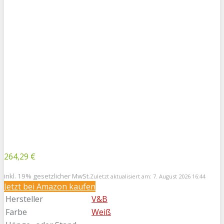
264,29 €
inkl. 19% gesetzlicher MwSt.
Zuletzt aktualisiert am: 7. August 2026 16:44
Jetzt bei Amazon kaufen
Hersteller
V&B
Farbe
Weiß